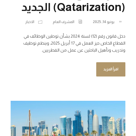
(Qatarization) الجديد
يونيو 14, 2025
المشرف العام
الاخبار
دخل قانون رقم (12) لسنة 2024 بشأن توطين الوظائف في
القطاع الخاص حيز العمل في 17 أبريل 2025، وينظم توظيف
وتدريب وتأهيل الباحثين عن عمل من القطريين.
اقرأ المزيد