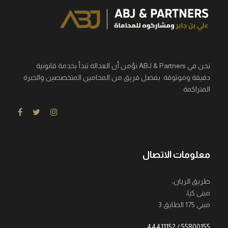
نحن في ABJ & Partners نؤمن أن العدالة تبدأ بخدمة قانونية
دقيقة وموثوقة. بفضل فريق من المحامين المتخصصين والخبرة
المتراكمة.
معلومات الاتصال
طريق الريان،
مبنى كيا،
مبني 175 الطابق 3
55800155 / 44411152