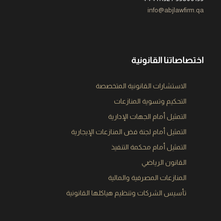
info@abjlawfirm.qa
اختصاصاتنا القانونية
الاستشارات القانونية المتخصصة​
التحكيم وتسوية المنازعات​
التمثيل أمام الجهات الإدارية​
التمثيل أمام لجنة فض المنازعات الإيجارية​
التمثيل أمام محكمة التنفيذ​
القانون الرياضي​
المنازعات المصرفية والمالية​
تأسيس الشركات وتنظيم هياكلها القانونية​