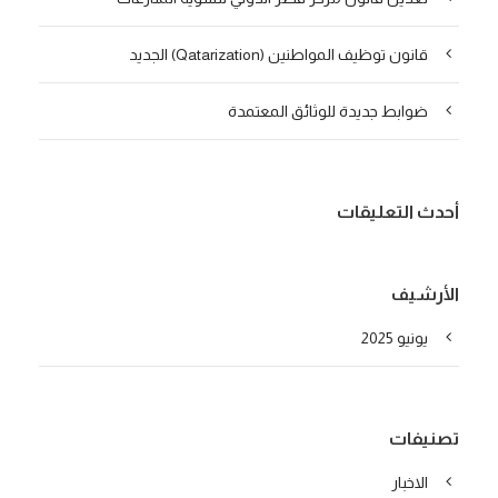
قانون توظيف المواطنين (Qatarization) الجديد
ضوابط جديدة للوثائق المعتمدة
أحدث التعليقات
الأرشيف
يونيو 2025
تصنيفات
الاخبار