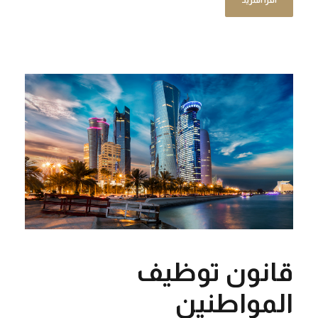
اقرأ المزيد
قانون توظيف
المواطنين