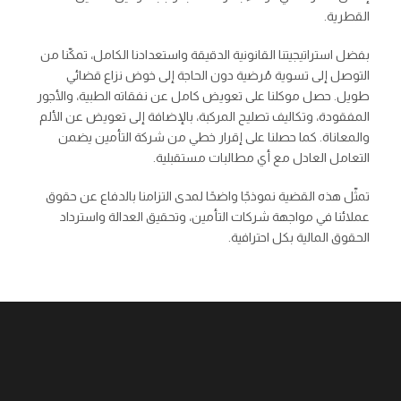
القطرية.
بفضل استراتيجيتنا القانونية الدقيقة واستعدادنا الكامل، تمكّنا من
التوصل إلى تسوية مُرضية دون الحاجة إلى خوض نزاع قضائي
طويل. حصل موكلنا على تعويض كامل عن نفقاته الطبية، والأجور
المفقودة، وتكاليف تصليح المركبة، بالإضافة إلى تعويض عن الألم
والمعاناة. كما حصلنا على إقرار خطي من شركة التأمين يضمن
التعامل العادل مع أي مطالبات مستقبلية.
تمثّل هذه القضية نموذجًا واضحًا لمدى التزامنا بالدفاع عن حقوق
عملائنا في مواجهة شركات التأمين، وتحقيق العدالة واسترداد
الحقوق المالية بكل احترافية.