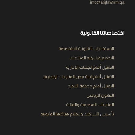
info@abjlawfirm.qa
اختصاصاتنا القانونية
الاستشارات القانونية المتخصصة​
التحكيم وتسوية المنازعات​
التمثيل أمام الجهات الإدارية​
التمثيل أمام لجنة فض المنازعات الإيجارية​
التمثيل أمام محكمة التنفيذ​
القانون الرياضي​
المنازعات المصرفية والمالية​
تأسيس الشركات وتنظيم هياكلها القانونية​