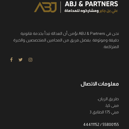
نحن في ABJ & Partners نؤمن أن العدالة تبدأ بخدمة قانونية
دقيقة وموثوقة. بفضل فريق من المحامين المتخصصين والخبرة
المتراكمة.
معلومات الاتصال
طريق الريان،
مبنى كيا،
مبني 175 الطابق 3
55800155 / 44411152