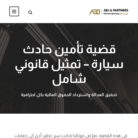
قضية تأمين حادث
سيارة – تمثيل قانوني
شامل
تحقيق العدالة واسترداد الحقوق المالية بكل احترافية
في هذه القضية، تعرّض موكلنا لحادث سير خطير أدى إلى إصابات