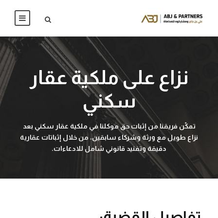
نزاع على ملكية عقار
سكني
تمكّن فريقنا من إثبات حق موكلنا في ملكية عقار سكني بعد
نزاع طويل مع ورثة وشركاء سابقين، من خلال إثباتات عقارية
دقيقة وتفنيد قانوني شامل للادعاءات.
تفاصيل القضية: