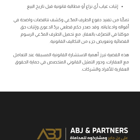
إثبات غياب أي نزاع أو مطالبة قانونية قبل تاريخ البيع
تمكّنا من تفنيد دفوع الطرف المدّعي وكشف تناقضات واضحة في
أقواله وادعاءاته. وقد صدر حكم قطعي بردّ الدعوى وإثبات حق
موكلنا في التصرّف بالعقار، مع تحميل الطرف المدّعي الرسوم
القضائية وتعويض جزء من التكاليف القانونية.
هذه القضية تبرز أهمية الاستشارة القانونية المسبقة عند التعامل
مع العقارات، ودور التمثيل القانوني المتخصص في حماية الحقوق
العقارية للأفراد والشركات.