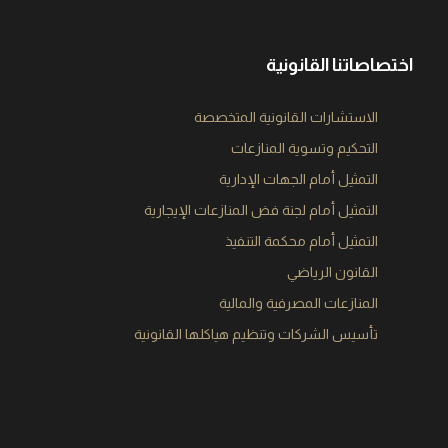
اختصاصاتنا القانونية
الاستشارات القانونية المتخصصة​
التحكيم وتسوية المنازعات​
التمثيل أمام الجهات الإدارية​
التمثيل أمام لجنة فض المنازعات الإيجارية​
التمثيل أمام محكمة التنفيذ​
القانون الرياضي​
المنازعات المصرفية والمالية​
تأسيس الشركات وتنظيم هياكلها القانونية​