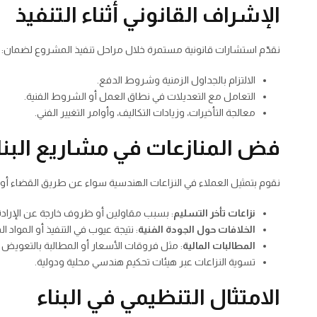
الإشراف القانوني أثناء التنفيذ
نقدّم استشارات قانونية مستمرة خلال مراحل تنفيذ المشروع لضمان:
الالتزام بالجداول الزمنية وشروط الدفع.
التعامل مع التعديلات في نطاق العمل أو الشروط الفنية.
معالجة التأخيرات، وزيادات التكاليف، وأوامر التغيير الفني.
فض المنازعات في مشاريع البنا
نقوم بتمثيل العملاء في النزاعات الهندسية سواء عن طريق القضاء أو ا
نزاعات تأخر التسليم
: بسبب مقاولين أو ظروف خارجة عن الإرادة
الخلافات حول الجودة الفنية
: نتيجة عيوب في التنفيذ أو المواد 
المطالبات المالية
: مثل فروقات الأسعار أو المطالبة بالتعويض 
تسوية النزاعات عبر هيئات تحكيم هندسي محلية ودولية.
الامتثال التنظيمي في البناء