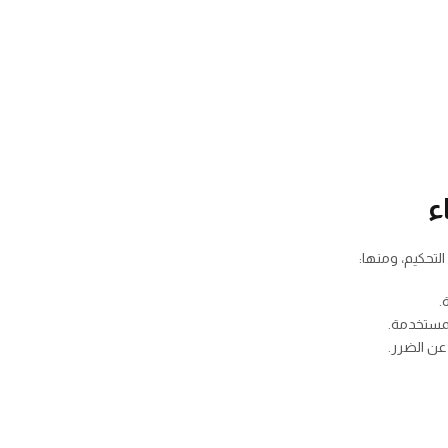
ء
لتحكيم، ومنها:
.
المستخدمة.
عن الضرر.