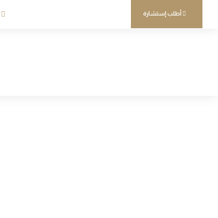
أطلب إستشارة
البناء والهند
المشاريع 