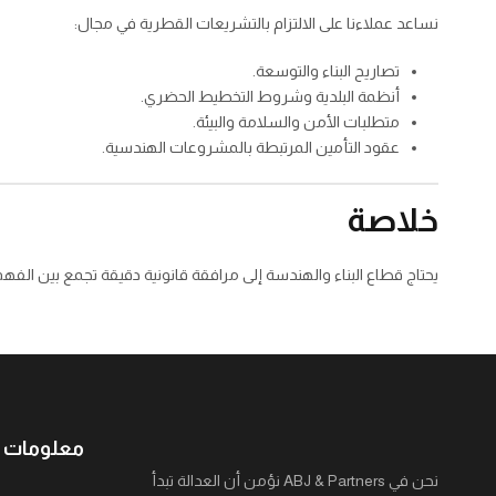
نساعد عملاءنا على الالتزام بالتشريعات القطرية في مجال:
تصاريح البناء والتوسعة.
أنظمة البلدية وشروط التخطيط الحضري.
متطلبات الأمن والسلامة والبيئة.
عقود التأمين المرتبطة بالمشروعات الهندسية.
خلاصة
يحتاج قطاع البناء والهندسة إلى مرافقة قانونية دقيقة تجمع بين الفهم 
معلومات ا
نحن في ABJ & Partners نؤمن أن العدالة تبدأ